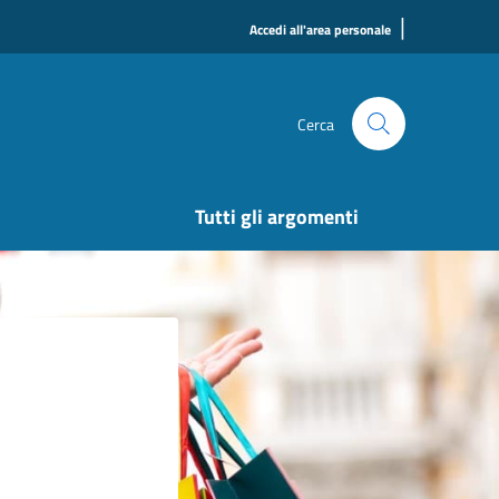
|
Accedi all'area personale
Cerca
Tutti gli argomenti