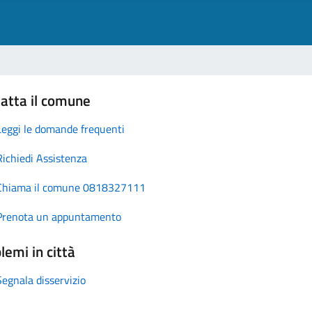
atta il comune
Leggi le domande frequenti
Richiedi Assistenza
Chiama il comune 0818327111
Prenota un appuntamento
lemi in città
Segnala disservizio