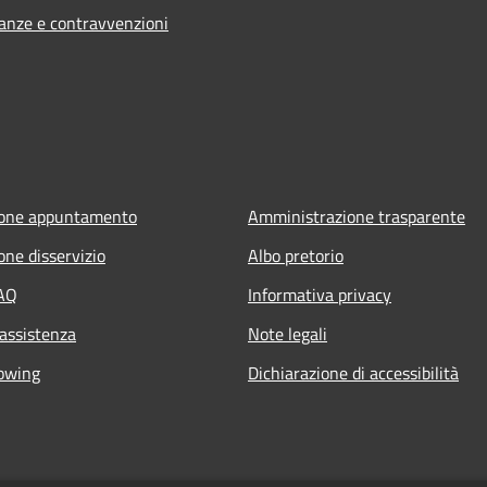
nanze e contravvenzioni
ione appuntamento
Amministrazione trasparente
one disservizio
Albo pretorio
FAQ
Informativa privacy
 assistenza
Note legali
owing
Dichiarazione di accessibilità