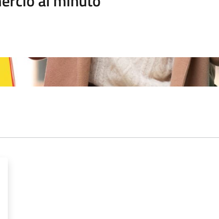
rcio al minuto