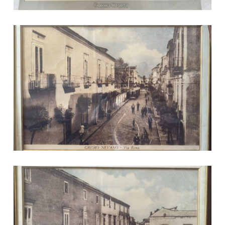
Via Roma
Piazza Cirillo