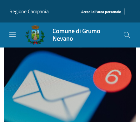
Salta al contenuto principale
|
Regione Campania
Accedi all'area personale
Comune di Grumo
Nevano