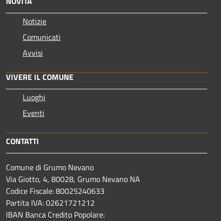
NOVITÀ
Notizie
Comunicati
Avvisi
VIVERE IL COMUNE
Luoghi
Eventi
CONTATTI
Comune di Grumo Nevano
Via Giotto, 4, 80028, Grumo Nevano NA
Codice Fiscale: 80025240633
Partita IVA: 02621721212
IBAN Banca Credito Popolare: