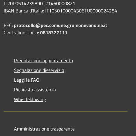
IT20P0514239890T21460000821
IBAN Banca d'Italia: IT10S0100004306TU0000024284
PEC:
protocollo@pec.comune.grumonevano.na.it
Centralino Unico:
0818327111
Prenotazione appuntamento
Segnalazione disservizio
Leggi le FAQ
Richiesta assistenza
Whistleblowing
Amministrazione trasparente