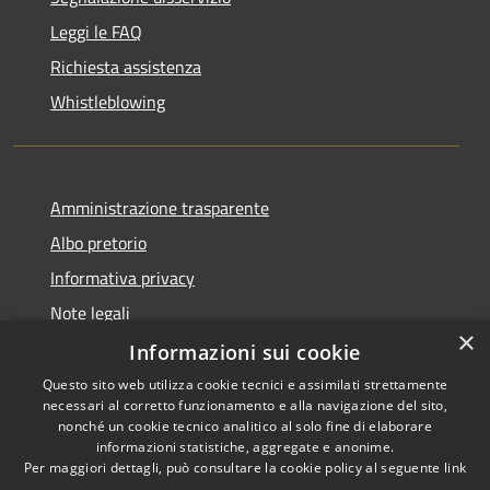
Leggi le FAQ
Richiesta assistenza
Whistleblowing
Amministrazione trasparente
Albo pretorio
Informativa privacy
Note legali
×
Dichiarazione di accessibilità
Informazioni sui cookie
Questo sito web utilizza cookie tecnici e assimilati strettamente
necessari al corretto funzionamento e alla navigazione del sito,
nonché un cookie tecnico analitico al solo fine di elaborare
informazioni statistiche, aggregate e anonime.
RSS
Copyright © 2026 • Comune di
Per maggiori dettagli, può consultare la cookie policy al seguente
link
Accessibilità
Grumo Nevano • Powered by