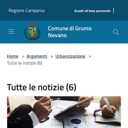
Salta al contenuto principale
|
Regione Campania
Accedi all'area personale
Comune di Grumo
Nevano
Home
>
Argomenti
>
Urbanizzazione
>
Tutte le notizie (6)
Tutte le notizie (6)