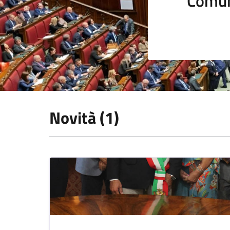
Comun
Novità (1)