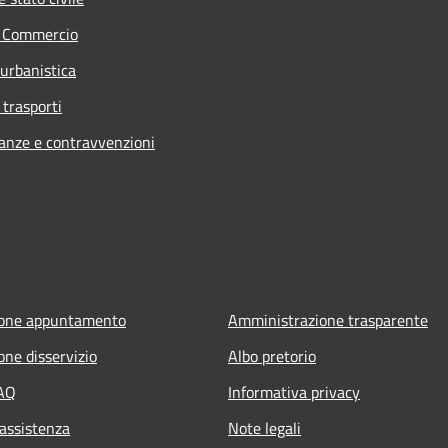
e Commercio
 urbanistica
 trasporti
nanze e contravvenzioni
ione appuntamento
Amministrazione trasparente
one disservizio
Albo pretorio
FAQ
Informativa privacy
 assistenza
Note legali