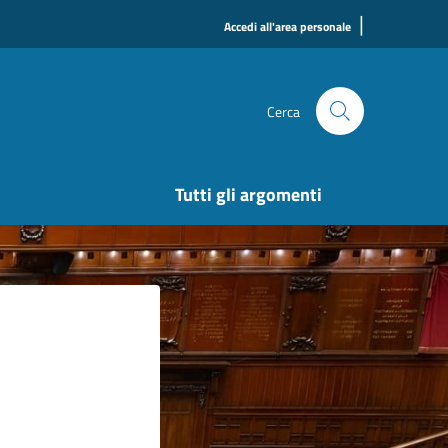
|
Accedi all'area personale
Cerca
Tutti gli argomenti