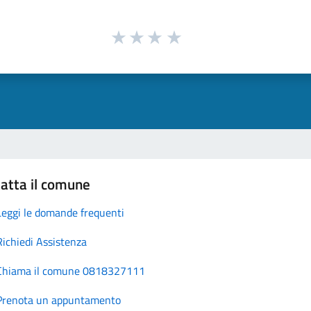
atta il comune
Leggi le domande frequenti
Richiedi Assistenza
Chiama il comune 0818327111
Prenota un appuntamento