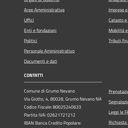
Aree Amministrative
Imprese 
Uffici
Catasto e
Enti e fondazioni
Mobilità e
Politici
Tributi,fi
Personale Amministrativo
Documenti e dati
CONTATTI
Comune di Grumo Nevano
Prenotaz
Via Giotto, 4, 80028, Grumo Nevano NA
Segnalazi
Codice Fiscale: 80025240633
Leggi le 
Partita IVA: 02621721212
Richiesta
IBAN Banca Credito Popolare: