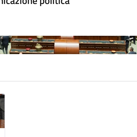
icazione politica