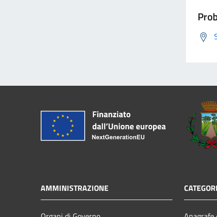
Prob
AMMINISTRAZIONE
CATEGORI
Organi di Governo
Anagrafe e