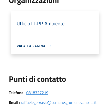
Organizzazioni
Ufficio LL.PP. Ambiente
VAI ALLA PAGINA
Punti di contatto
Telefono
:
0818327219
Email
:
raffaelegervasio@comune.grumonevano.na.it