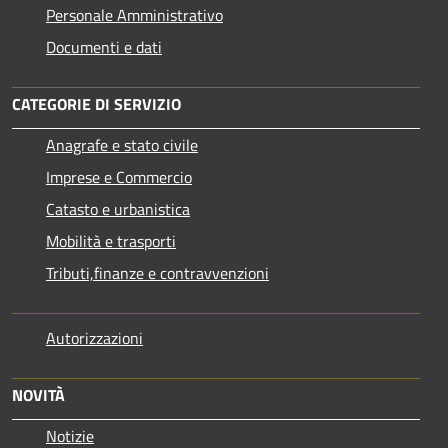
Personale Amministrativo
Documenti e dati
CATEGORIE DI SERVIZIO
Anagrafe e stato civile
Imprese e Commercio
Catasto e urbanistica
Mobilità e trasporti
Tributi,finanze e contravvenzioni
Autorizzazioni
NOVITÀ
Notizie