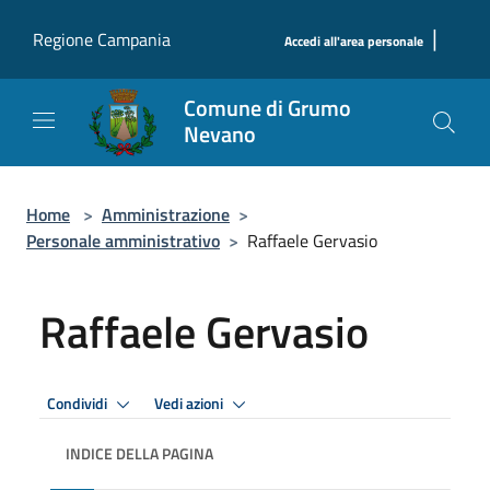
Salta al contenuto principale
|
Regione Campania
Accedi all'area personale
Comune di Grumo
Nevano
Home
>
Amministrazione
>
Personale amministrativo
>
Raffaele Gervasio
Raffaele Gervasio
Condividi
Vedi azioni
INDICE DELLA PAGINA