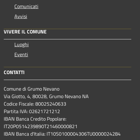
Comunicati
Avvisi
VIVERE IL COMUNE
Luoghi
Eventi
CONTATTI
Comune di Grumo Nevano
Via Giotto, 4, 80028, Grumo Nevano NA
Codice Fiscale: 80025240633
Partita IVA: 02621721212
IBAN Banca Credito Popolare:
IT20P0514239890T21460000821
IBAN Banca d'Italia: IT10S0100004306TU0000024284