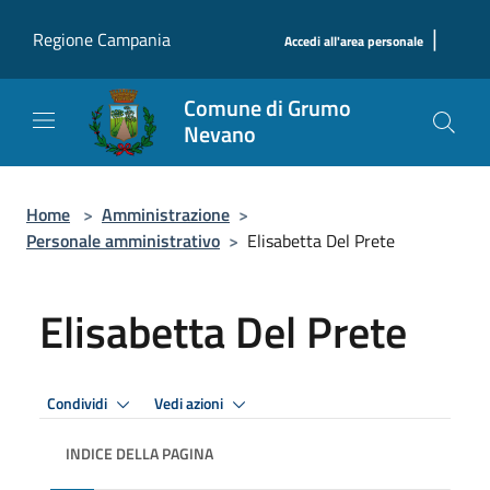
Salta al contenuto principale
|
Regione Campania
Accedi all'area personale
Comune di Grumo
Nevano
Home
>
Amministrazione
>
Personale amministrativo
>
Elisabetta Del Prete
Elisabetta Del Prete
Condividi
Vedi azioni
INDICE DELLA PAGINA