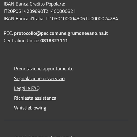
IBAN Banca Credito Popolare:
IT20P0514239890T21460000821
IBAN Banca d'Italia: IT10S0100004306TU0000024284
PEC:
protocollo@pec.comune.grumonevano.na.it
Centralino Unico:
0818327111
Prenotazione appuntamento
Segnalazione disservizio
Leggi le FAQ
Richiesta assistenza
Whistleblowing