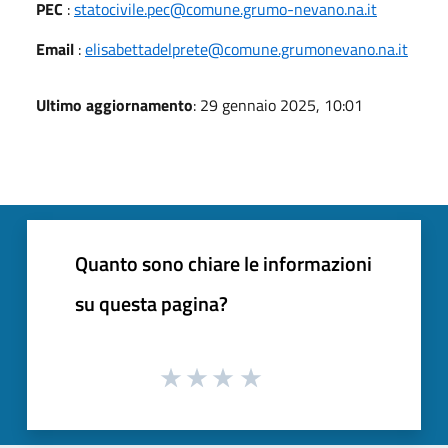
PEC
:
statocivile.pec@comune.grumo-nevano.na.it
Email
:
elisabettadelprete@comune.grumonevano.na.it
Ultimo aggiornamento
: 29 gennaio 2025, 10:01
Quanto sono chiare le informazioni
su questa pagina?