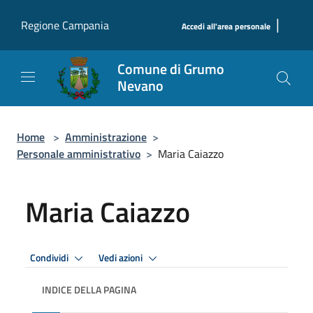
Salta al contenuto principale
|
Regione Campania
Accedi all'area personale
Comune di Grumo
Nevano
Home
>
Amministrazione
>
Personale amministrativo
>
Maria Caiazzo
Maria Caiazzo
Condividi
Vedi azioni
INDICE DELLA PAGINA