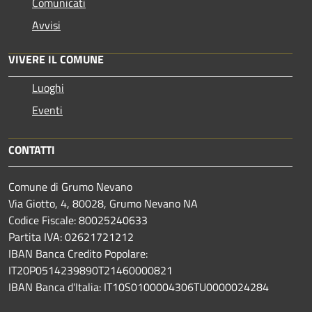
Comunicati
Avvisi
VIVERE IL COMUNE
Luoghi
Eventi
CONTATTI
Comune di Grumo Nevano
Via Giotto, 4, 80028, Grumo Nevano NA
Codice Fiscale: 80025240633
Partita IVA: 02621721212
IBAN Banca Credito Popolare:
IT20P0514239890T21460000821
IBAN Banca d'Italia: IT10S0100004306TU0000024284