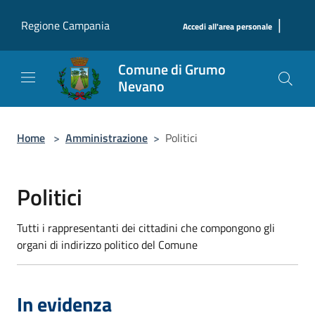
Salta al contenuto principale
|
Regione Campania
Accedi all'area personale
Comune di Grumo
Nevano
Home
>
Amministrazione
>
Politici
Politici
Tutti i rappresentanti dei cittadini che compongono gli
organi di indirizzo politico del Comune
In evidenza