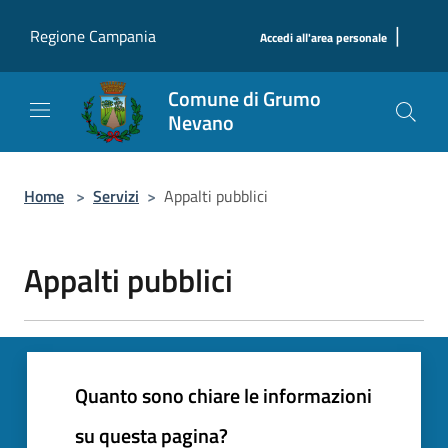
Salta al contenuto principale
|
Regione Campania
Accedi all'area personale
Comune di Grumo
Nevano
Home
>
Servizi
>
Appalti pubblici
Appalti pubblici
Quanto sono chiare le informazioni
su questa pagina?