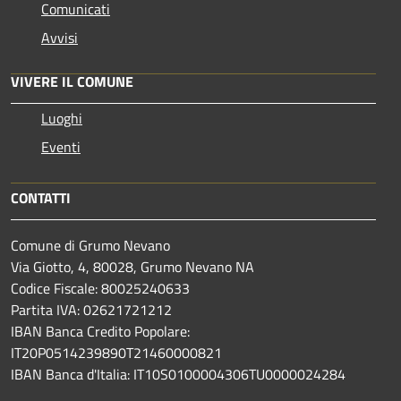
Comunicati
Avvisi
VIVERE IL COMUNE
Luoghi
Eventi
CONTATTI
Comune di Grumo Nevano
Via Giotto, 4, 80028, Grumo Nevano NA
Codice Fiscale: 80025240633
Partita IVA: 02621721212
IBAN Banca Credito Popolare:
IT20P0514239890T21460000821
IBAN Banca d'Italia: IT10S0100004306TU0000024284