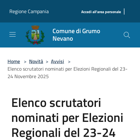
Salta al contenuto principale
|
Regione Campania
Accedi all'area personale
Comune di Grumo
Nevano
Home
>
Novità
>
Avvisi
>
Elenco scrutatori nominati per Elezioni Regionali del 23-
24 Novembre 2025
Elenco scrutatori
nominati per Elezioni
Regionali del 23-24