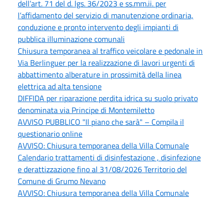
dell’art. 71 del d. lgs. 36/2023 e ss.mm.ii. per
l’affidamento del servizio di manutenzione ordinaria,
conduzione e pronto intervento degli impianti di
pubblica illuminazione comunali
Chiusura temporanea al traffico veicolare e pedonale in
Via Berlinguer per la realizzazione di lavori urgenti di
abbattimento alberature in prossimità della linea
elettrica ad alta tensione
DIFFIDA per riparazione perdita idrica su suolo privato
denominata via Principe di Montemiletto
AVVISO PUBBLICO "Il piano che sarà" – Compila il
questionario online
AVVISO: Chiusura temporanea della Villa Comunale
Calendario trattamenti di disinfestazione , disinfezione
e derattizzazione fino al 31/08/2026 Territorio del
Comune di Grumo Nevano
AVVISO: Chiusura temporanea della Villa Comunale