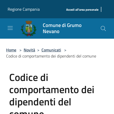
Salta al contenuto principale
|
Regione Campania
Accedi all'area personale
Comune di Grumo
Nevano
Home
>
Novità
>
Comunicati
>
Codice di comportamento dei dipendenti del comune
Codice di
comportamento dei
dipendenti del
comune