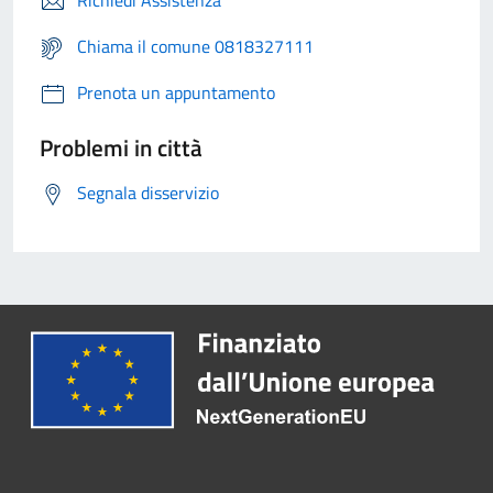
Richiedi Assistenza
Chiama il comune 0818327111
Prenota un appuntamento
Problemi in città
Segnala disservizio