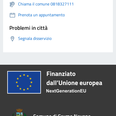
Chiama il comune 0818327111
Prenota un appuntamento
Problemi in città
Segnala disservizio