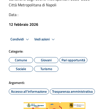
Città Metropolitana di Napoli
Data :
12 febbraio 2026
Condividi
Vedi azioni
Categorie:
Comune
Giovani
Pari opportunità
Sociale
Turismo
Argomenti:
Accesso all'informazione
Trasparenza amministrativa