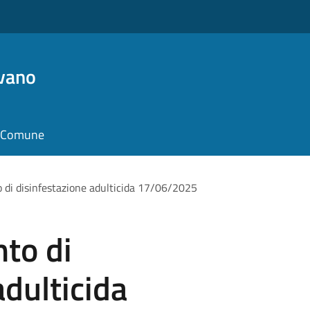
vano
il Comune
 di disinfestazione adulticida 17/06/2025
to di
adulticida