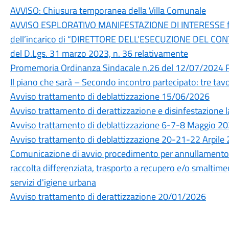
AVVISO: Chiusura temporanea della Villa Comunale
AVVISO ESPLORATIVO MANIFESTAZIONE DI INTERESSE fina
dell’incarico di “DIRETTORE DELL’ESECUZIONE DEL CONT
del D.Lgs. 31 marzo 2023, n. 36 relativamente
Promemoria Ordinanza Sindacale n.26 del 12/07/2024 Pul
Il piano che sarà – Secondo incontro partecipato: tre tav
Avviso trattamento di deblattizzazione 15/06/2026
Avviso trattamento di derattizzazione e disinfestazione
Avviso trattamento di deblattizzazione 6-7-8 Maggio 2
Avviso trattamento di deblattizzazione 20-21-22 Arpile
Comunicazione di avvio procedimento per annullamento d'u
raccolta differenziata, trasporto a recupero e/o smaltimento
servizi d'igiene urbana
Avviso trattamento di derattizzazione 20/01/2026