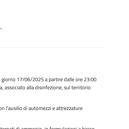
 giorno 17/06/2025 a partire dalle ore 23:00
, associato alla disinfezione, sul territorio
on l'ausilio di automezzi e attrezzature
 quaternati di ammonio, in formulazioni a basso