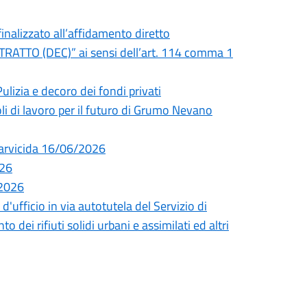
lizzato all’affidamento diretto
RATTO (DEC)” ai sensi dell’art. 114 comma 1
izia e decoro dei fondi privati
oli di lavoro per il futuro di Grumo Nevano
 larvicida 16/06/2026
026
 2026
fficio in via autotutela del Servizio di
 dei rifiuti solidi urbani e assimilati ed altri