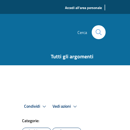
|
Accedi all'area personale
Cerca
Tutti gli argomenti
Condividi
Vedi azioni
Categorie: