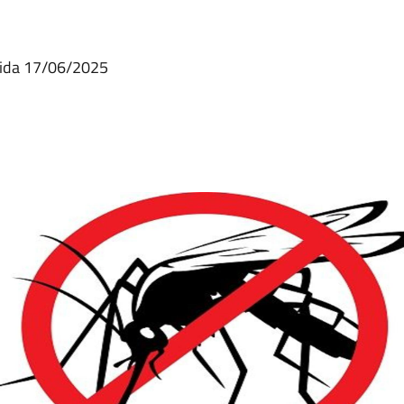
icida 17/06/2025