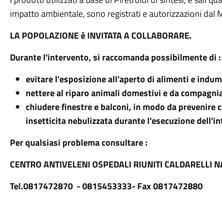
impatto ambientale, sono registrati e autorizzazioni dal M
LA POPOLAZIONE è INVITATA A COLLABORARE.
Durante l'intervento, si raccomanda possibilmente di :
evitare l'esposizione all'aperto di alimenti e indu
nettere al riparo animali domestivi e da compagni
chiudere finestre e balconi, in modo da prevenire c
insetticita nebulizzata durante l'esecuzione dell'i
Per qualsiasi problema consultare :
CENTRO ANTIVELENI OSPEDALI RIUNITI CALDARELLI N
Tel.0817472870 - 0815453333- Fax 0817472880