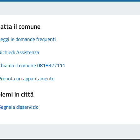
atta il comune
Leggi le domande frequenti
Richiedi Assistenza
Chiama il comune 0818327111
Prenota un appuntamento
lemi in città
Segnala disservizio