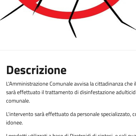
Descrizione
L'Amministrazione Comunale avvisa la cittadinanza che il
sarà effettuato il trattamento di disinfestazione adulticida
comunale.
L'intervento sarà effettuato da personale specializzato, c
idonee.
I prodotti utilizzati a base di Piretroidi di sintesi, e sali