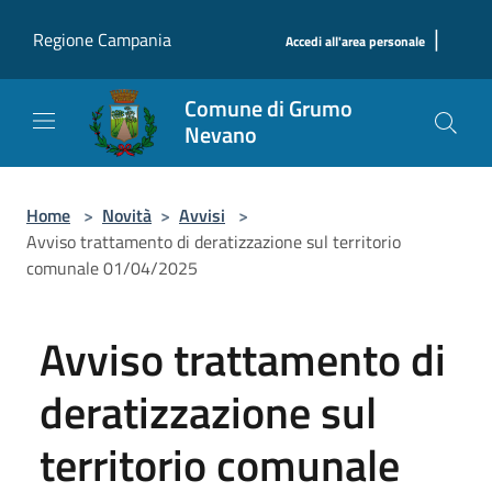
Salta al contenuto principale
|
Regione Campania
Accedi all'area personale
Comune di Grumo
Nevano
Home
>
Novità
>
Avvisi
>
Avviso trattamento di deratizzazione sul territorio
comunale 01/04/2025
Avviso trattamento di
deratizzazione sul
territorio comunale