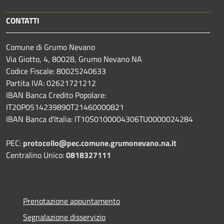
CONTATTI
Comune di Grumo Nevano
Via Giotto, 4, 80028, Grumo Nevano NA
Codice Fiscale: 80025240633
Partita IVA: 02621721212
IBAN Banca Credito Popolare:
IT20P0514239890T21460000821
IBAN Banca d'Italia: IT10S0100004306TU0000024284
PEC:
protocollo@pec.comune.grumonevano.na.it
Centralino Unico:
0818327111
Prenotazione appuntamento
Segnalazione disservizio