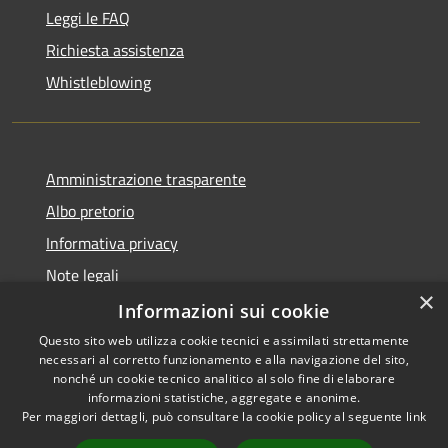
Leggi le FAQ
Richiesta assistenza
Whistleblowing
Amministrazione trasparente
Albo pretorio
Informativa privacy
Note legali
×
Dichiarazione di accessibilità
Informazioni sui cookie
Questo sito web utilizza cookie tecnici e assimilati strettamente
necessari al corretto funzionamento e alla navigazione del sito,
nonché un cookie tecnico analitico al solo fine di elaborare
informazioni statistiche, aggregate e anonime.
RSS
Copyright © 2026 • Comune di
Per maggiori dettagli, può consultare la cookie policy al seguente
link
Accessibilità
Grumo Nevano • Powered by