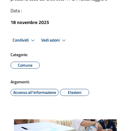
Data :
18 novembre 2025
Condividi
Vedi azioni
Categorie:
Comune
Argomenti:
Accesso all'informazione
Elezioni