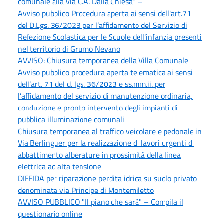
comunale alla via C.A. Dalla Chiesa” –
Avviso pubblico Procedura aperta ai sensi dell'art.71
del D.Lgs. 36/2023 per l’affidamento del Servizio di
Refezione Scolastica per le Scuole dell'infanzia presenti
nel territorio di Grumo Nevano
AVVISO: Chiusura temporanea della Villa Comunale
Avviso pubblico procedura aperta telematica ai sensi
dell’art. 71 del d. lgs. 36/2023 e ss.mm.ii. per
l’affidamento del servizio di manutenzione ordinaria,
conduzione e pronto intervento degli impianti di
pubblica illuminazione comunali
Chiusura temporanea al traffico veicolare e pedonale in
Via Berlinguer per la realizzazione di lavori urgenti di
abbattimento alberature in prossimità della linea
elettrica ad alta tensione
DIFFIDA per riparazione perdita idrica su suolo privato
denominata via Principe di Montemiletto
AVVISO PUBBLICO "Il piano che sarà" – Compila il
questionario online