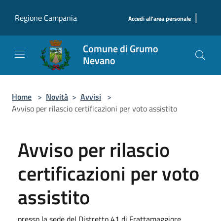
Salta al contenuto principale
|
Regione Campania
Accedi all'area personale
Comune di Grumo
Nevano
Home
>
Novità
>
Avvisi
>
Avviso per rilascio certificazioni per voto assistito
Avviso per rilascio
certificazioni per voto
assistito
presso la sede del Distretto 41 di Frattamaggiore