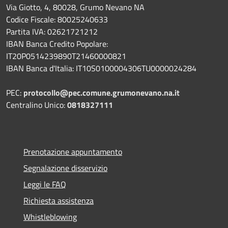
Via Giotto, 4, 80028, Grumo Nevano NA
Codice Fiscale: 80025240633
Partita IVA: 02621721212
IBAN Banca Credito Popolare:
IT20P0514239890T21460000821
IBAN Banca d'Italia: IT10S0100004306TU0000024284
PEC:
protocollo@pec.comune.grumonevano.na.it
Centralino Unico:
0818327111
Prenotazione appuntamento
Segnalazione disservizio
Leggi le FAQ
Richiesta assistenza
Whistleblowing