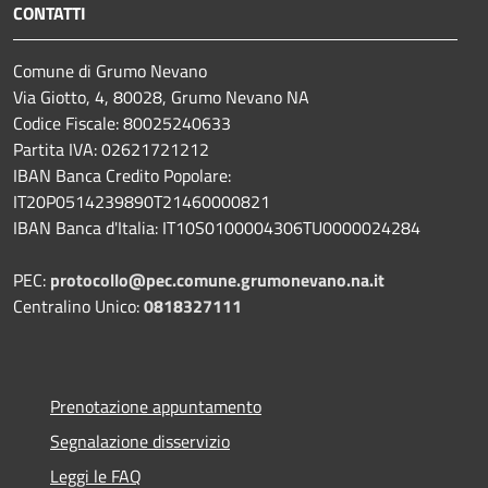
CONTATTI
Comune di Grumo Nevano
Via Giotto, 4, 80028, Grumo Nevano NA
Codice Fiscale: 80025240633
Partita IVA: 02621721212
IBAN Banca Credito Popolare:
IT20P0514239890T21460000821
IBAN Banca d'Italia: IT10S0100004306TU0000024284
PEC:
protocollo@pec.comune.grumonevano.na.it
Centralino Unico:
0818327111
Prenotazione appuntamento
Segnalazione disservizio
Leggi le FAQ