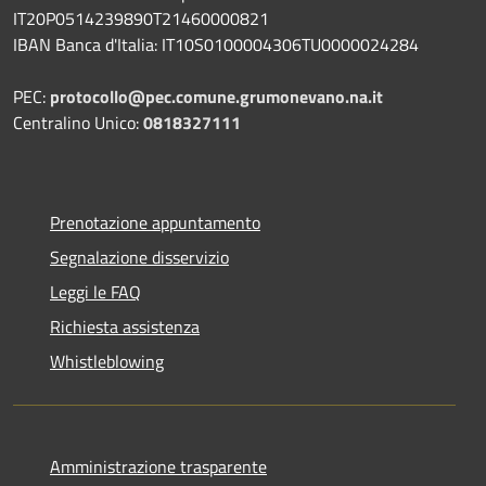
IT20P0514239890T21460000821
IBAN Banca d'Italia: IT10S0100004306TU0000024284
PEC:
protocollo@pec.comune.grumonevano.na.it
Centralino Unico:
0818327111
Prenotazione appuntamento
Segnalazione disservizio
Leggi le FAQ
Richiesta assistenza
Whistleblowing
Amministrazione trasparente