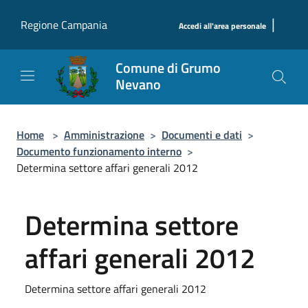
Salta al contenuto principale
|
Regione Campania
Accedi all'area personale
Comune di Grumo
Nevano
Home
>
Amministrazione
>
Documenti e dati
>
Documento funzionamento interno
>
Determina settore affari generali 2012
Determina settore
affari generali 2012
Determina settore affari generali 2012