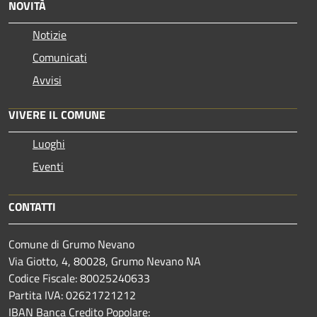
NOVITÀ
Notizie
Comunicati
Avvisi
VIVERE IL COMUNE
Luoghi
Eventi
CONTATTI
Comune di Grumo Nevano
Via Giotto, 4, 80028, Grumo Nevano NA
Codice Fiscale: 80025240633
Partita IVA: 02621721212
IBAN Banca Credito Popolare: