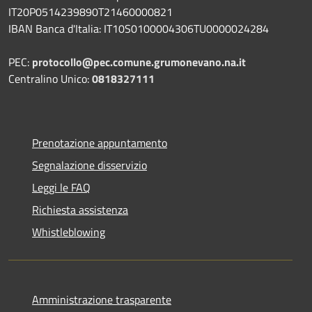
IT20P0514239890T21460000821
IBAN Banca d'Italia: IT10S0100004306TU0000024284
PEC:
protocollo@pec.comune.grumonevano.na.it
Centralino Unico:
0818327111
Prenotazione appuntamento
Segnalazione disservizio
Leggi le FAQ
Richiesta assistenza
Whistleblowing
Amministrazione trasparente