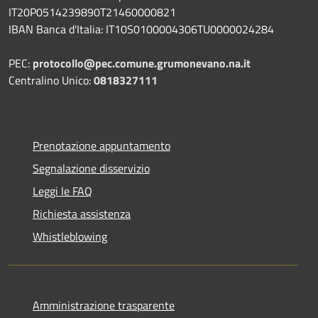
IT20P0514239890T21460000821
IBAN Banca d'Italia: IT10S0100004306TU0000024284
PEC:
protocollo@pec.comune.grumonevano.na.it
Centralino Unico:
0818327111
Prenotazione appuntamento
Segnalazione disservizio
Leggi le FAQ
Richiesta assistenza
Whistleblowing
Amministrazione trasparente