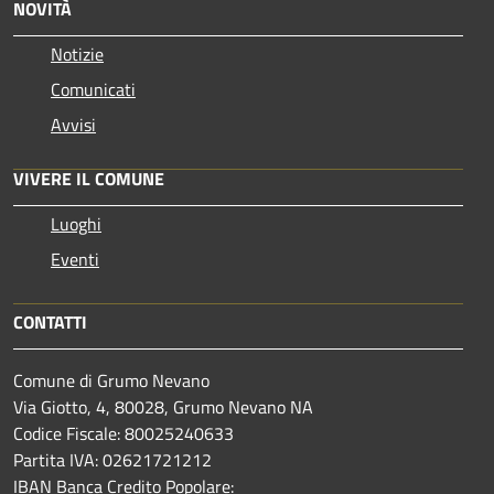
NOVITÀ
Notizie
Comunicati
Avvisi
VIVERE IL COMUNE
Luoghi
Eventi
CONTATTI
Comune di Grumo Nevano
Via Giotto, 4, 80028, Grumo Nevano NA
Codice Fiscale: 80025240633
Partita IVA: 02621721212
IBAN Banca Credito Popolare: