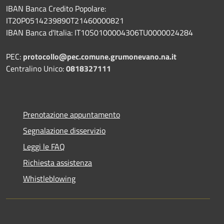
IBAN Banca Credito Popolare:
IT20P0514239890T21460000821
IBAN Banca d'Italia: IT10S0100004306TU0000024284
PEC:
protocollo@pec.comune.grumonevano.na.it
Centralino Unico:
0818327111
Prenotazione appuntamento
Segnalazione disservizio
Leggi le FAQ
Richiesta assistenza
Whistleblowing