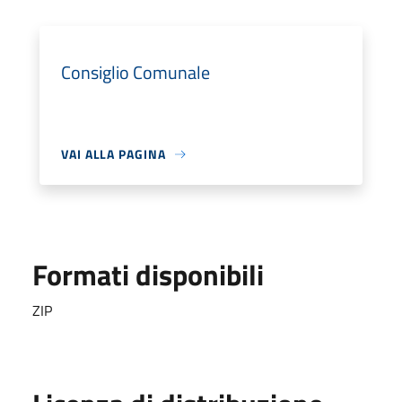
Consiglio Comunale
VAI ALLA PAGINA
Formati disponibili
ZIP