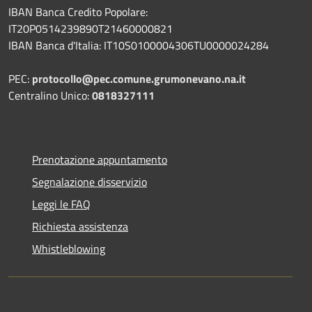
IBAN Banca Credito Popolare:
IT20P0514239890T21460000821
IBAN Banca d'Italia: IT10S0100004306TU0000024284
PEC:
protocollo@pec.comune.grumonevano.na.it
Centralino Unico:
0818327111
Prenotazione appuntamento
Segnalazione disservizio
Leggi le FAQ
Richiesta assistenza
Whistleblowing