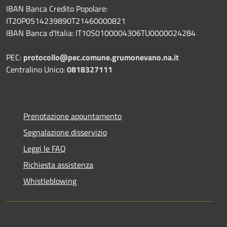
IBAN Banca Credito Popolare:
IT20P0514239890T21460000821
IBAN Banca d'Italia: IT10S0100004306TU0000024284
PEC:
protocollo@pec.comune.grumonevano.na.it
Centralino Unico:
0818327111
Prenotazione appuntamento
Segnalazione disservizio
Leggi le FAQ
Richiesta assistenza
Whistleblowing